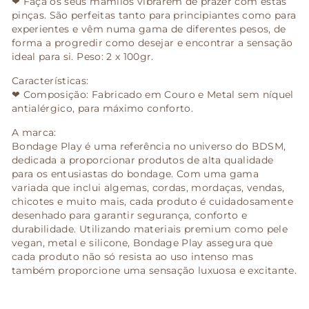
❤ Faça os seus mamilos vibrarem de prazer com estas
pinças. São perfeitas tanto para principiantes como para
experientes e vêm numa gama de diferentes pesos, de
forma a progredir como desejar e encontrar a sensação
ideal para si. Peso: 2 x 100gr.
Características:
❤ Composição: Fabricado em Couro e Metal sem níquel
antialérgico, para máximo conforto.
A marca:
Bondage Play é uma referência no universo do BDSM,
dedicada a proporcionar produtos de alta qualidade
para os entusiastas do bondage. Com uma gama
variada que inclui algemas, cordas, mordaças, vendas,
chicotes e muito mais, cada produto é cuidadosamente
desenhado para garantir segurança, conforto e
durabilidade. Utilizando materiais premium como pele
vegan, metal e silicone, Bondage Play assegura que
cada produto não só resista ao uso intenso mas
também proporcione uma sensação luxuosa e excitante.