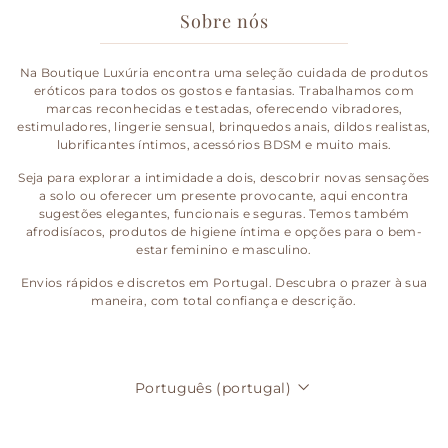
Sobre nós
Na Boutique Luxúria encontra uma seleção cuidada de produtos
eróticos para todos os gostos e fantasias. Trabalhamos com
marcas reconhecidas e testadas, oferecendo vibradores,
estimuladores, lingerie sensual, brinquedos anais, dildos realistas,
lubrificantes íntimos, acessórios BDSM e muito mais.
Seja para explorar a intimidade a dois, descobrir novas sensações
a solo ou oferecer um presente provocante, aqui encontra
sugestões elegantes, funcionais e seguras. Temos também
afrodisíacos, produtos de higiene íntima e opções para o bem-
estar feminino e masculino.
Envios rápidos e discretos em Portugal. Descubra o prazer à sua
maneira, com total confiança e descrição.
Idioma
Português (portugal)