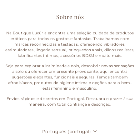
Sobre nós
Na Boutique Luxúria encontra uma seleção cuidada de produtos
eróticos para todos os gostos e fantasias. Trabalhamos com
marcas reconhecidas e testadas, oferecendo vibradores,
estimuladores, lingerie sensual, brinquedos anais, dildos realistas,
lubrificantes íntimos, acessórios BDSM e muito mais.
Seja para explorar a intimidade a dois, descobrir novas sensações
a solo ou oferecer um presente provocante, aqui encontra
sugestões elegantes, funcionais e seguras. Temos também
afrodisíacos, produtos de higiene íntima e opções para o bem-
estar feminino e masculino.
Envios rápidos e discretos em Portugal. Descubra o prazer à sua
maneira, com total confiança e descrição.
Idioma
Português (portugal)