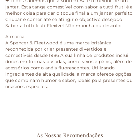
❤ Todos sabemos que a sobremesa é o melhor de um
jantar. Esta tanga comestível com sabor a tutti fruti é a
melhor coisa para dar o toque final a um jantar perfeito.
Chupar e comer até se atingir o objectivo desejado
Sabor a tutti fruti Flexível Não mancha ou descolor.
A marca:
A Spencer & Fleetwood é uma marca britânica
reconhecida por criar presentes divertidos e
comestíveis desde 1986.A sua linha de produtos inclui
doces em formas ousadas, como seios e pénis, além de
acessórios como anéis fluorescentes. Utilizando
ingredientes de alta qualidade, a marca oferece opções
que combinam humor e sabor, ideais para presentes ou
ocasiões especiais.
As Nossas Recomendações